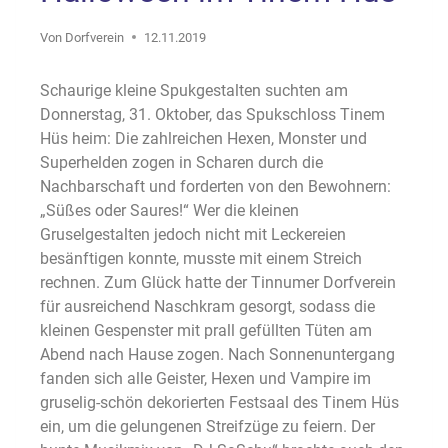
Von
Dorfverein
12.11.2019
Schaurige kleine Spukgestalten suchten am
Donnerstag, 31. Oktober, das Spukschloss Tinem
Hüs heim: Die zahlreichen Hexen, Monster und
Superhelden zogen in Scharen durch die
Nachbarschaft und forderten von den Bewohnern:
„Süßes oder Saures!“ Wer die kleinen
Gruselgestalten jedoch nicht mit Leckereien
besänftigen konnte, musste mit einem Streich
rechnen. Zum Glück hatte der Tinnumer Dorfverein
für ausreichend Naschkram gesorgt, sodass die
kleinen Gespenster mit prall gefüllten Tüten am
Abend nach Hause zogen. Nach Sonnenuntergang
fanden sich alle Geister, Hexen und Vampire im
gruselig-schön dekorierten Festsaal des Tinem Hüs
ein, um die gelungenen Streifzüge zu feiern. Der