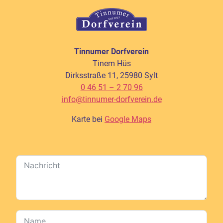
Tinnumer Dorfverein
Tinem Hüs
Dirksstraße 11, 25980 Sylt
0 46 51 – 2 70 96
info@tinnumer-dorfverein.de
Karte bei
Google Maps