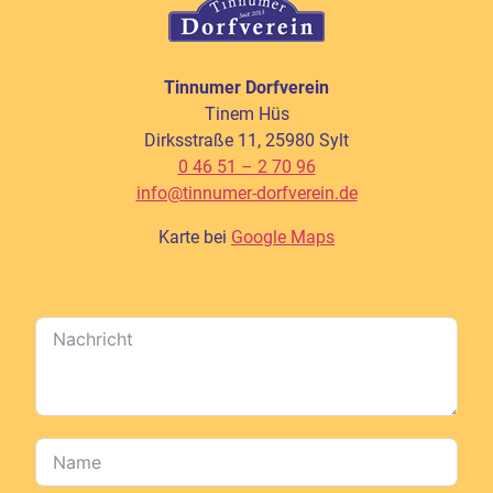
Tinnumer Dorfverein
Tinem Hüs
Dirksstraße 11, 25980 Sylt
0 46 51 – 2 70 96
info@tinnumer-dorfverein.de
Karte bei
Google Maps