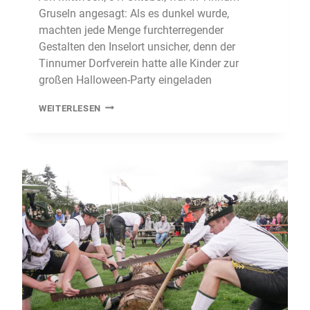
Gruseln angesagt: Als es dunkel wurde,
machten jede Menge furchterregender
Gestalten den Inselort unsicher, denn der
Tinnumer Dorfverein hatte alle Kinder zur
großen Halloween-Party eingeladen
TINEM
WEITERLESEN
HÜS
WURDE
ZUM
SPUKSCHLOSS