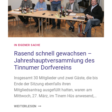
IN EIGENER SACHE
Rasend schnell gewachsen –
Jahreshauptversammlung des
Tinnumer Dorfvereins
Insgesamt 30 Mitglieder und zwei Gäste, die bis
Ende der Sitzung ebenfalls ihren
Mitgliedsantrag ausgefüllt hatten, waren am
Mittwoch, 27. März, im Tinem Hüs anwesend,…
RASEND
WEITERLESEN
SCHNELL