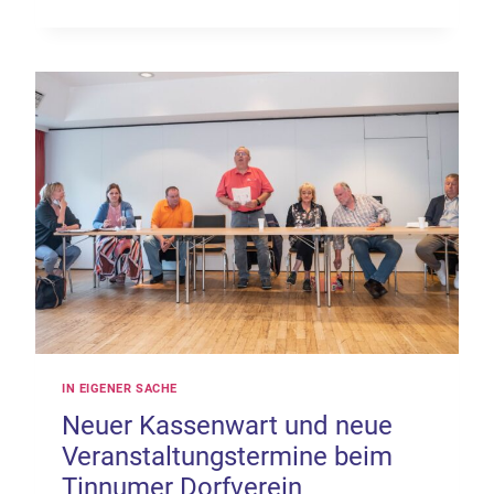
FÜR
DIE
KINDER
IN
TINNUM
IN EIGENER SACHE
Neuer Kassenwart und neue
Veranstaltungstermine beim
Tinnumer Dorfverein