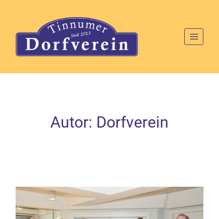
Zum
Inhalt
springen
Autor: Dorfverein