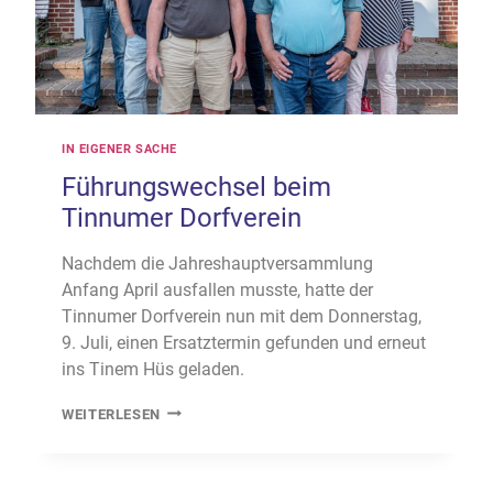
IN EIGENER SACHE
Führungswechsel beim
Tinnumer Dorfverein
Nachdem die Jahreshauptversammlung
Anfang April ausfallen musste, hatte der
Tinnumer Dorfverein nun mit dem Donnerstag,
9. Juli, einen Ersatztermin gefunden und erneut
ins Tinem Hüs geladen.
FÜHRUNGSWECHSEL
WEITERLESEN
BEIM
TINNUMER
DORFVEREIN