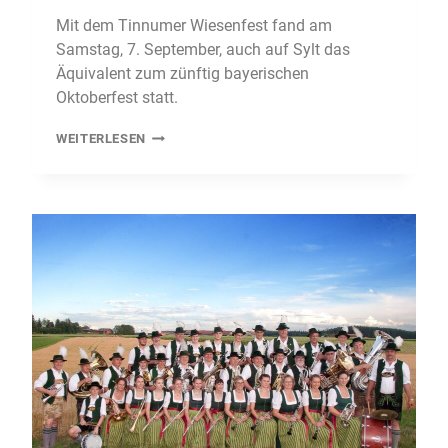
Mit dem Tinnumer Wiesenfest fand am
Samstag, 7. September, auch auf Sylt das
Äquivalent zum zünftig bayerischen
Oktoberfest statt.
WIESENFEST
WEITERLESEN
IN
LEDERHOSEN
UND
DIRNDL