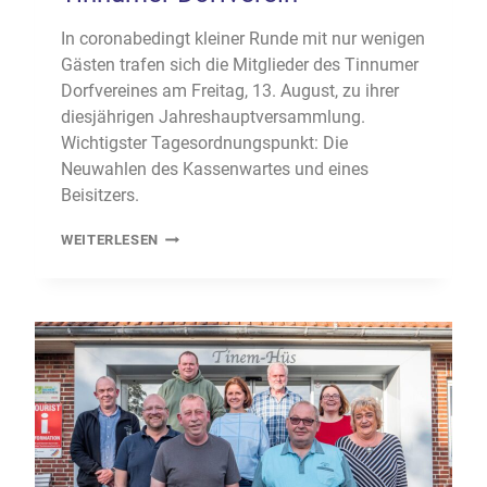
In coronabedingt kleiner Runde mit nur wenigen
Gästen trafen sich die Mitglieder des Tinnumer
Dorfvereines am Freitag, 13. August, zu ihrer
diesjährigen Jahreshauptversammlung.
Wichtigster Tagesordnungspunkt: Die
Neuwahlen des Kassenwartes und eines
Beisitzers.
NEUER
WEITERLESEN
KASSENWART
UND
NEUE
VERANSTALTUNGSTERMINE
BEIM
TINNUMER
DORFVEREIN