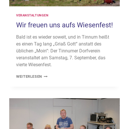
VERANSTALTUNGEN
Wir freuen uns aufs Wiesenfest!
Bald ist es wieder soweit, und in Tinnum heißt
es einen Tag lang „Griaß Gott“ anstatt des
üblichen „Moin“: Der Tinnumer Dorfverein
veranstaltet am Samstag, 7. September, das
vierte Wiesenfest.
WIR
WEITERLESEN
FREUEN
UNS
AUFS
WIESENFEST!