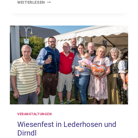
HALLOWEEN
WEITERLESEN
IM
TINEM
HÜS
VERANSTALTUNGEN
Wiesenfest in Lederhosen und
Dirndl